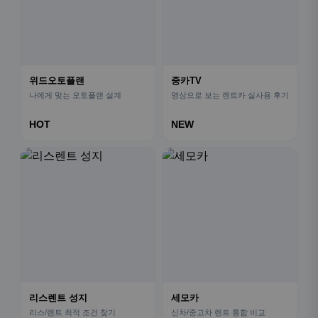
위드오토플랜
중카TV
나에게 맞는 오토플랜 설계
영상으로 보는 렌트카 실사용 후기
HOT
NEW
리스렌트 성지
세모카
리스/렌트 최적 조건 찾기
신차/중고차 렌트 통합 비교