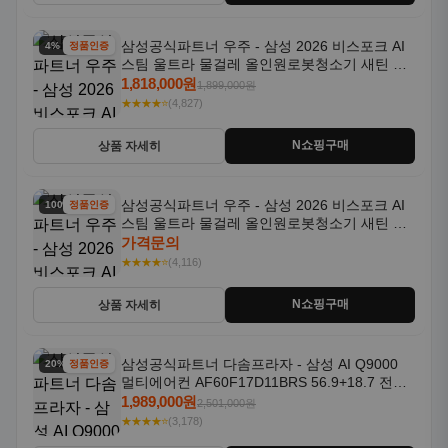
삼성공식파트너 우주 - 삼성 2026 비스포크 AI
4% 할인
정품인증
스팀 울트라 물걸레 올인원로봇청소기 새틴 그
레이지 AAG
1,818,000원
1,899,000원
★★★★⭐
(4,827)
N쇼핑구매
상품 자세히
삼성공식파트너 우주 - 삼성 2026 비스포크 AI
100% 할인
정품인증
스팀 울트라 물걸레 올인원로봇청소기 새틴 차
콜 AAH
가격문의
★★★★⭐
(4,116)
N쇼핑구매
상품 자세히
삼성공식파트너 다솜프라자 - 삼성 AI Q9000
20% 할인
정품인증
멀티에어컨 AF60F17D11BRS 56.9+18.7 전국
기본설치포함
1,989,000원
2,501,000원
★★★★⭐
(3,178)