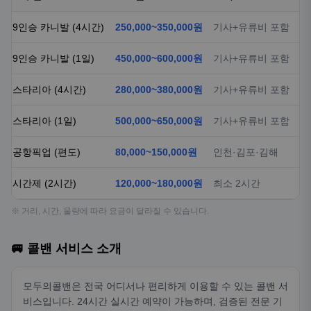
9인승 카니발 (4시간)
250,000~350,000원
기사+유류비 포함
9인승 카니발 (1일)
450,000~600,000원
기사+유류비 포함
스타리아 (4시간)
280,000~380,000원
기사+유류비 포함
스타리아 (1일)
500,000~650,000원
기사+유류비 포함
공항픽업 (편도)
80,000~150,000원
인천·김포·김해
시간제 (2시간)
120,000~180,000원
최소 2시간
※ 거리, 시간, 물량에 따라 요금이 달라질 수 있습니다.
🚐 콜밴 서비스 소개
모두의콜밴은 전국 어디서나 편리하게 이용할 수 있는 콜밴 서
비스입니다. 24시간 실시간 예약이 가능하며, 검증된 전문 기