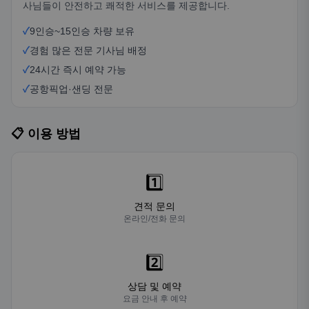
사님들이 안전하고 쾌적한 서비스를 제공합니다.
✓
9인승~15인승 차량 보유
✓
경험 많은 전문 기사님 배정
✓
24시간 즉시 예약 가능
✓
공항픽업·샌딩 전문
📋 이용 방법
1️⃣
견적 문의
온라인/전화 문의
2️⃣
상담 및 예약
요금 안내 후 예약