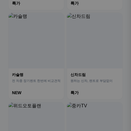
특가
특가
카슐랭
신차드림
전 차종 장기렌트 한번에 비교견적
원하는 신차, 렌트로 부담없이
NEW
특가