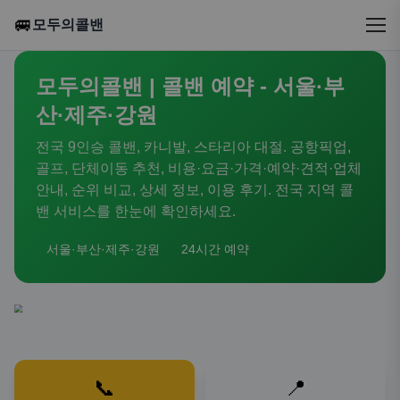
🚐
모두의콜밴
모두의콜밴 | 콜밴 예약 - 서울·부
산·제주·강원
전국 9인승 콜밴, 카니발, 스타리아 대절. 공항픽업,
골프, 단체이동 추천, 비용·요금·가격·예약·견적·업체
안내, 순위 비교, 상세 정보, 이용 후기. 전국 지역 콜
밴 서비스를 한눈에 확인하세요.
서울·부산·제주·강원
24시간 예약
📞
📍