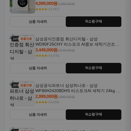
18kg 자동문열림 1등급
4,099,000원
4,199,000원
★★★★⭐
(3,447)
N쇼핑구매
상품 자세히
삼성공식인증점 회산디지털 - 삼성
24% 할인
정품인증
WD90F25CHY 비스포크 AI콤보 세탁기건조기
일체형 25kg+18kg 1등급
3,449,000원
4,548,000원
★★★★⭐
(3,476)
N쇼핑구매
상품 자세히
삼성공식파트너 삼성하나로 - 삼성
25% 할인
정품인증
WF80H2420BDHS 비스포크AI 세탁기 24kg 건
조기 20kg 세제자동투입
2,999,000원
3,998,000원
★★★★⭐
(4,034)
N쇼핑구매
상품 자세히