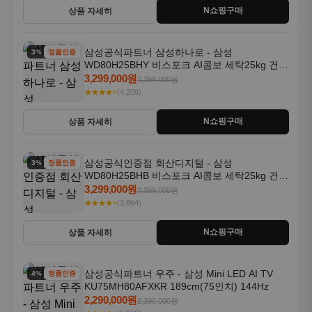
N쇼핑구매
상품 자세히
삼성공식파트너 삼성하나로 - 삼성
3% 할인
정품인증
WD80H25BHY 비스포크 AI콤보 세탁25kg 건조
18kg 26년형 일체형 1등급
3,299,000원
3,399,000원
★★★★⭐
(4,209)
N쇼핑구매
상품 자세히
삼성공식인증점 회산디지털 - 삼성
3% 할인
정품인증
WD80H25BHB 비스포크 AI콤보 세탁25kg 건조
18kg 26년형 일체형 1등급
3,299,000원
3,399,000원
★★★★⭐
(3,864)
N쇼핑구매
상품 자세히
삼성공식파트너 우주 - 삼성 Mini LED AI TV
4% 할인
정품인증
KU75MH80AFXKR 189cm(75인치) 144Hz
2,290,000원
2,390,000원