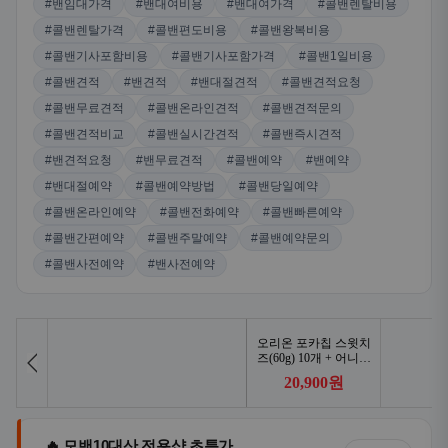
#밴임대가격
#밴대여비용
#밴대여가격
#콜밴렌탈비용
#콜밴렌탈가격
#콜밴편도비용
#콜밴왕복비용
#콜밴기사포함비용
#콜밴기사포함가격
#콜밴1일비용
#콜밴견적
#밴견적
#밴대절견적
#콜밴견적요청
#콜밴무료견적
#콜밴온라인견적
#콜밴견적문의
#콜밴견적비교
#콜밴실시간견적
#콜밴즉시견적
#밴견적요청
#밴무료견적
#콜밴예약
#밴예약
#밴대절예약
#콜밴예약방법
#콜밴당일예약
#콜밴온라인예약
#콜밴전화예약
#콜밴빠른예약
#콜밴간편예약
#콜밴주말예약
#콜밴예약문의
#콜밴사전예약
#밴사전예약
🔥 모밴10대산 전용샵 초특가